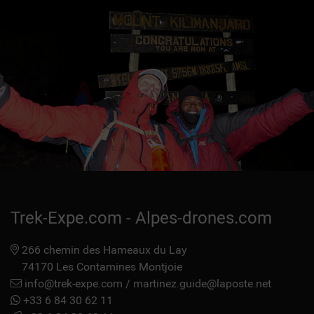
Trek-Expe.com - Alpes-drones.com
266 chemin des Hameaux du Lay
74170 Les Contamines Montjoie
info@trek-expe.com
/
martinez.guide@laposte.net
+33 6 84 30 62 11