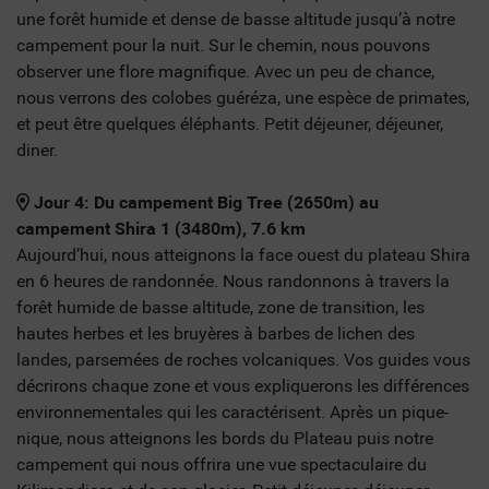
une forêt humide et dense de basse altitude jusqu’à notre
campement pour la nuit. Sur le chemin, nous pouvons
observer une flore magnifique. Avec un peu de chance,
nous verrons des colobes guéréza, une espèce de primates,
et peut être quelques éléphants. Petit déjeuner, déjeuner,
diner.
Jour 4: Du campement Big Tree (2650m) au
campement Shira 1 (3480m), 7.6 km
Aujourd’hui, nous atteignons la face ouest du plateau Shira
en 6 heures de randonnée. Nous randonnons à travers la
forêt humide de basse altitude, zone de transition, les
hautes herbes et les bruyères à barbes de lichen des
landes, parsemées de roches volcaniques. Vos guides vous
décrirons chaque zone et vous expliquerons les différences
environnementales qui les caractérisent. Après un pique-
nique, nous atteignons les bords du Plateau puis notre
campement qui nous offrira une vue spectaculaire du