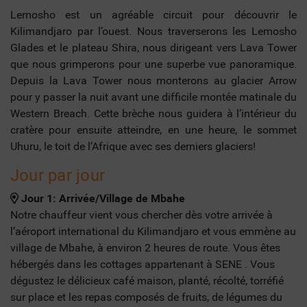
Lemosho est un agréable circuit pour découvrir le
Kilimandjaro par l’ouest. Nous traverserons les Lemosho
Glades et le plateau Shira, nous dirigeant vers Lava Tower
que nous grimperons pour une superbe vue panoramique.
Depuis la Lava Tower nous monterons au glacier Arrow
pour y passer la nuit avant une difficile montée matinale du
Western Breach. Cette brèche nous guidera à l’intérieur du
cratère pour ensuite atteindre, en une heure, le sommet
Uhuru, le toit de l’Afrique avec ses derniers glaciers!
Jour par jour
Jour 1: Arrivée/Village de Mbahe
Notre chauffeur vient vous chercher dès votre arrivée à
l’aéroport international du Kilimandjaro et vous emmène au
village de Mbahe, à environ 2 heures de route. Vous êtes
hébergés dans les cottages appartenant à SENE . Vous
dégustez le délicieux café maison, planté, récolté, torréfié
sur place et les repas composés de fruits, de légumes du