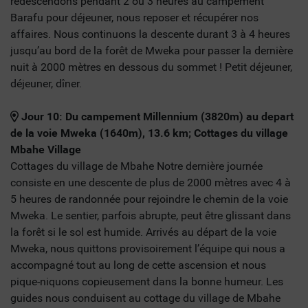
redescendons pendant 2 ou 3 heures au campement
Barafu pour déjeuner, nous reposer et récupérer nos
affaires. Nous continuons la descente durant 3 à 4 heures
jusqu’au bord de la forêt de Mweka pour passer la dernière
nuit à 2000 mètres en dessous du sommet ! Petit déjeuner,
déjeuner, dîner.
Jour 10: Du campement Millennium (3820m) au depart
de la voie Mweka (1640m), 13.6 km; Cottages du village
Mbahe Village
Cottages du village de Mbahe Notre dernière journée
consiste en une descente de plus de 2000 mètres avec 4 à
5 heures de randonnée pour rejoindre le chemin de la voie
Mweka. Le sentier, parfois abrupte, peut être glissant dans
la forêt si le sol est humide. Arrivés au départ de la voie
Mweka, nous quittons provisoirement l’équipe qui nous a
accompagné tout au long de cette ascension et nous
pique-niquons copieusement dans la bonne humeur. Les
guides nous conduisent au cottage du village de Mbahe