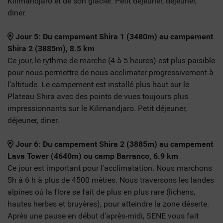
Kilimandjaro et de son glacier. Petit déjeuner, déjeuner,
diner.
Jour 5: Du campement Shira 1 (3480m) au campement
Shira 2 (3885m), 8.5 km
Ce jour, le rythme de marche (4 à 5 heures) est plus paisible
pour nous permettre de nous acclimater progressivement à
l’altitude. Le campement est installé plus haut sur le
Plateau Shira avec des points de vues toujours plus
impressionnants sur le Kilimandjaro. Petit déjeuner,
déjeuner, diner.
Jour 6: Du campement Shira 2 (3885m) au campement
Lava Tower (4640m) ou camp Barranco, 6.9 km
Ce jour est important pour l’acclimatation. Nous marchons
5h à 6 h à plus de 4500 mètres. Nous traversons les landes
alpines où la flore se fait de plus en plus rare (lichens,
hautes herbes et bruyères), pour atteindre la zone déserte.
Après une pause en début d’après-midi, SENE vous fait